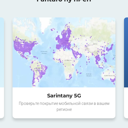
Sarintany 5G
Проверьте покрытие мобильной связи в вашем
регионе