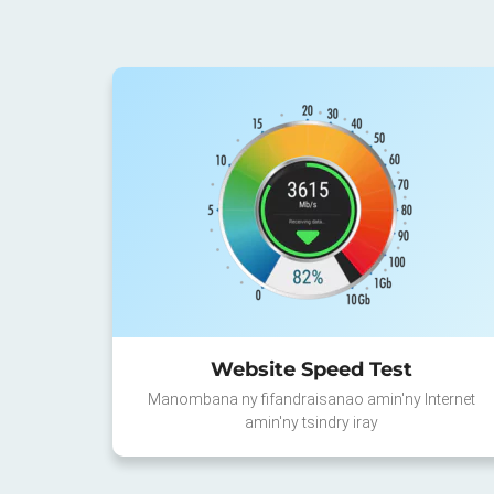
Website Speed Test
Manombana ny fifandraisanao amin'ny Internet
amin'ny tsindry iray