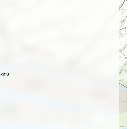
kitra