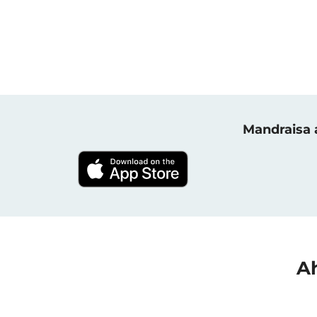
Mandraisa a
Ah