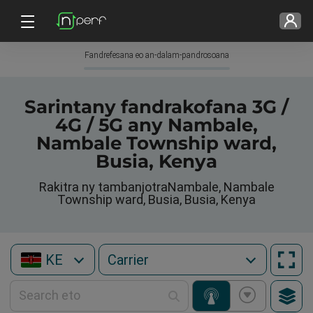
Fandrefesana eo an-dalam-pandrosoana
Sarintany fandrakofana 3G /
4G / 5G any Nambale,
Nambale Township ward,
Busia, Kenya
Rakitra ny tambanjotraNambale, Nambale
Township ward, Busia, Busia, Kenya
KE