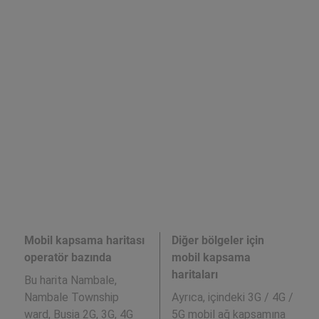
Mobil kapsama haritası
Diğer bölgeler için
operatör bazında
mobil kapsama
haritaları
Bu harita Nambale,
Nambale Township
Ayrıca,
içindeki 3G / 4G /
ward, Busia 2G, 3G, 4G
5G mobil ağ kapsamına