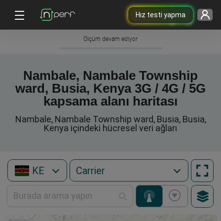
Hız testi yapma
Ölçüm devam ediyor
Nambale, Nambale Township
ward, Busia, Kenya 3G / 4G / 5G
kapsama alanı haritası
Nambale, Nambale Township ward, Busia, Busia,
Kenya içindeki hücresel veri ağları
KE