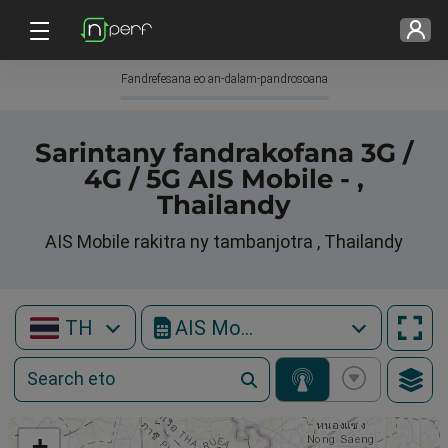
Fandrefesana eo an-dalam-pandrosoana
Sarintany fandrakofana 3G /
4G / 5G AIS Mobile - ,
Thailandy
AIS Mobile rakitra ny tambanjotra , Thailandy
TH
AIS Mobile
+