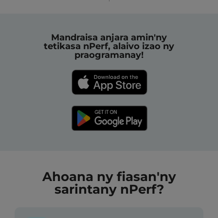
Mandraisa anjara amin'ny
tetikasa nPerf, alaivo izao ny
praogramanay!
Ahoana ny fiasan'ny
sarintany nPerf?