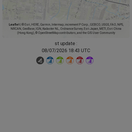
Leaflet
|
© Esri, HERE, Garmin, Intermap, increment P Corp., GEBCO, USGS, FAO, NPS,
NRCAN, GeoBase, IGN, Kadaster NL, Ordnance Survey, Esri Japan, METI, Esri China
(Hong Kong), © OpenStreetMap contributors, and the GIS User Community
st update :
08/07/2026 18:43 UTC