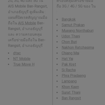
2G, 3G, 4G และ 5G ใน
ครอบคลุมเครือข่ายมือ
AIS Mobile Ban-Rangsit,
ถือ 3G / 4G / 5G ของ ใน
อำเภอธัญบุรี ดูเพิ่มเติม :
:
แผนที่บิตเรตสัญญาณมือ
Bangkok
ถือใน
AIS Mobile
Ban-
Samut Prakan
Rangsit, อำเภอธัญบุรี
Mueang Nonthaburi
และ ความครอบคลุม
Udon Thani
เครือข่ายมือถือใน Ban-
Chon Buri
Rangsit, อำเภอธัญบุรี
Nakhon Ratchasima
dtac
Chiang Mai
NT Mobile
Hat Yai
True Move H
Pak Kret
Si Racha
Phra Pradaeng
Lampang
Khon Kaen
Surat Thani
Ban Rangsit