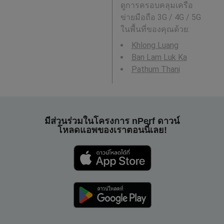
ดูการครอบคลุมเครือ
ข่ายมือถือ 3G / 4G / 5G
ในพื้นที่ของคุณด้วย:
Khlong Luang
Ban Lam Luk Ka
Pathum Thani
มีส่วนร่วมในโครงการ nPerf ดาวน์
โหลดแอพของเราตอนนี้เลย!