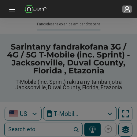
Fandrefesana eo an-dalam-pandrosoana
Sarintany fandrakofana 3G /
4G / 5G T-Mobile (inc. Sprint) -
Jacksonville, Duval County,
Florida , Etazonia
T-Mobile (inc. Sprint) rakitra ny tambanjotra
Jacksonville, Duval County, Florida, Etazonia
US
T-Mobile (inc. Sprint)