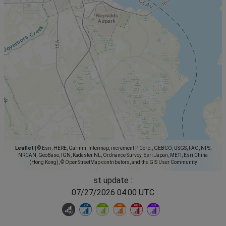
Leaflet
|
© Esri, HERE, Garmin, Intermap, increment P Corp., GEBCO, USGS, FAO, NPS,
NRCAN, GeoBase, IGN, Kadaster NL, Ordnance Survey, Esri Japan, METI, Esri China
(Hong Kong), © OpenStreetMap contributors, and the GIS User Community
st update :
07/27/2026 04:00 UTC