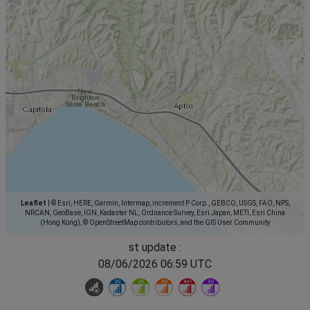
Leaflet
|
© Esri, HERE, Garmin, Intermap, increment P Corp., GEBCO, USGS, FAO, NPS,
NRCAN, GeoBase, IGN, Kadaster NL, Ordnance Survey, Esri Japan, METI, Esri China
(Hong Kong), © OpenStreetMap contributors, and the GIS User Community
st update :
08/06/2026 06:59 UTC