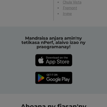
Chula Vista
Fremont
Irvine
Mandraisa anjara amin'ny
tetikasa nPerf, alaivo izao ny
praogramanay!
Ahoana ny fiasan'ny