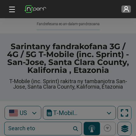
Fandrefesana eo an-dalam-pandrosoana
Sarintany fandrakofana 3G /
4G / 5G T-Mobile (inc. Sprint) -
San-Jose, Santa Clara County,
Kalifornia , Etazonia
T-Mobile (inc. Sprint) rakitra ny tambanjotra San-
Jose, Santa Clara County, Kalifornia, Etazonia
US
T-Mobile (inc. Sprint)