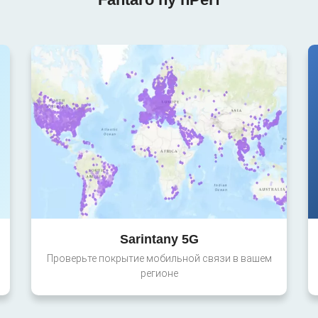
Sarintany 5G
Проверьте покрытие мобильной связи в вашем
регионе