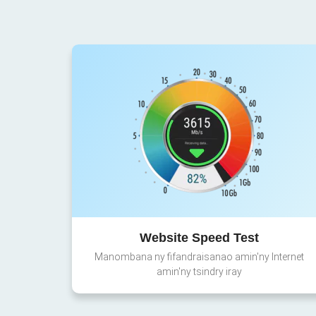
Website Speed Test
Manombana ny fifandraisanao amin'ny Internet
amin'ny tsindry iray