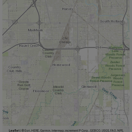
Leaflet
|
© Esri, HERE, Garmin, Intermap, increment P Corp., GEBCO, USGS, FAO, NPS,