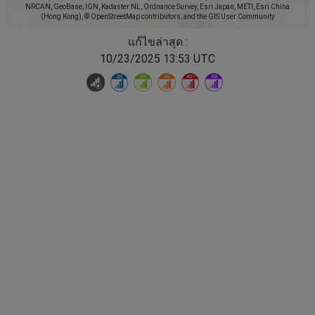
NRCAN, GeoBase, IGN, Kadaster NL, Ordnance Survey, Esri Japan, METI, Esri China
(Hong Kong), © OpenStreetMap contributors, and the GIS User Community
แก้ไขล่าสุด :
10/23/2025 13:53 UTC