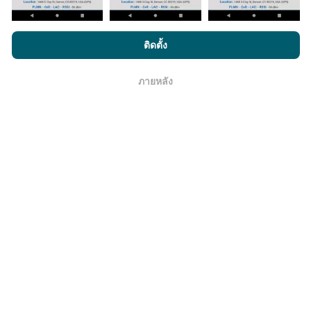
มีการปรับปรุงอย่างไร?
แผนที่แสดงความครอบคลุมมีปรับปรุงข้อมูลโดยบอททุกๆ
โดยการเรียกดู nPerf.com คุณยอมรับ
นโยบายความเป็นส่วนตัว และ
ติดตั้ง
ชั่วโมง แผนที่ความเร็ว
ปรับปรุงข้อมูลทุกๆ15นาที
ข้อมูล
การใช้คุกกี้
และ
ข้อตกลงในการใช้งาน
สำหรับผู้ใช้การทดสอบ nPerf
แสดงอยู่เป็นเวลาสองปี หลังจากสองปี ข้อมูลที่เก่าที่สุดจะ
ภายหลัง
ถูกลบออกไปจากแผนที่เดือนละครั้ง
โอเค
ข้อมูลมีความน่าเชื่อถือ และถูกต้องแค่ไหน?
การทดสอบจะดำเนินการในอุปกรณ์ของผู้ใช้ ความแม่นยำ
ของพิกัดภูมิศาสตร์ขึ้นอยู่กับคุณภาพการรับสัญญาณ GPS
ในขณะที่ทำการทดสอบ สำหรับข้อมูลความครอบคลุม เรา
จะผลการทดสอบที่มีความแม่นยำของพิกัดภูมิศาสตร์
คลาด
เคลื่อนไม่เกิน 50 เมตร
สำหรับผลการทดสอบดาวน์โหลด
บิตเรต เกณฑ์จะในระยะคลาดเคลื่อนไม่เกิน 200 เมตร