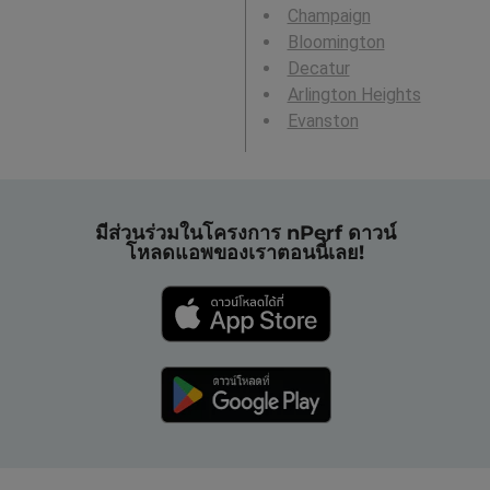
Champaign
Bloomington
Decatur
Arlington Heights
Evanston
มีส่วนร่วมในโครงการ nPerf ดาวน์
โหลดแอพของเราตอนนี้เลย!