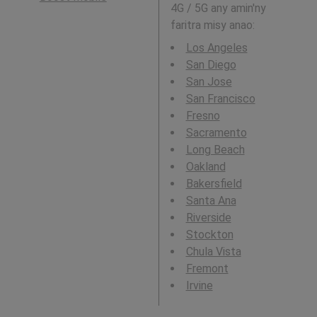
4G / 5G any amin'ny
faritra misy anao:
Los Angeles
San Diego
San Jose
San Francisco
Fresno
Sacramento
Long Beach
Oakland
Bakersfield
Santa Ana
Riverside
Stockton
Chula Vista
Fremont
Irvine