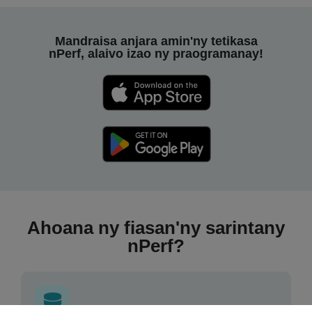
Mandraisa anjara amin'ny tetikasa
nPerf, alaivo izao ny praogramanay!
Ahoana ny fiasan'ny sarintany
nPerf?