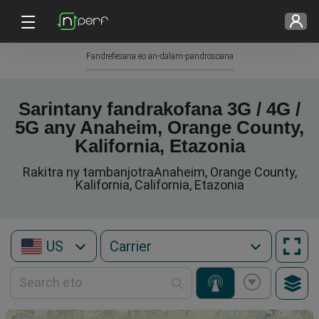
Fandrefesana eo an-dalam-pandrosoana
Sarintany fandrakofana 3G / 4G /
5G any Anaheim, Orange County,
Kalifornia, Etazonia
Rakitra ny tambanjotraAnaheim, Orange County,
Kalifornia, California, Etazonia
US