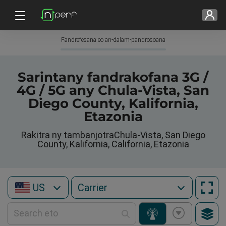
Fandrefesana eo an-dalam-pandrosoana
Sarintany fandrakofana 3G /
4G / 5G any Chula-Vista, San
Diego County, Kalifornia,
Etazonia
Rakitra ny tambanjotraChula-Vista, San Diego
County, Kalifornia, California, Etazonia
US