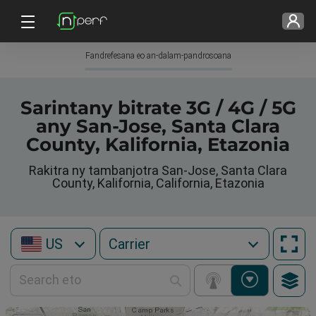
Fandrefesana eo an-dalam-pandrosoana
Sarintany bitrate 3G / 4G / 5G
any San-Jose, Santa Clara
County, Kalifornia, Etazonia
Rakitra ny tambanjotra San-Jose, Santa Clara
County, Kalifornia, California, Etazonia
US