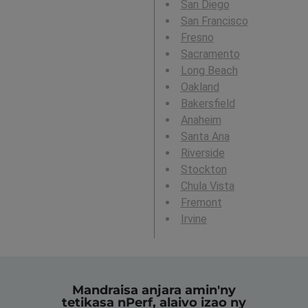
San Diego
San Francisco
Fresno
Sacramento
Long Beach
Oakland
Bakersfield
Anaheim
Santa Ana
Riverside
Stockton
Chula Vista
Fremont
Irvine
Mandraisa anjara amin'ny
tetikasa nPerf, alaivo izao ny