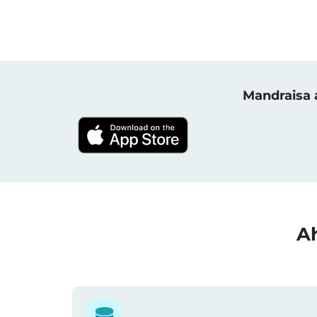
Mandraisa a
Ah