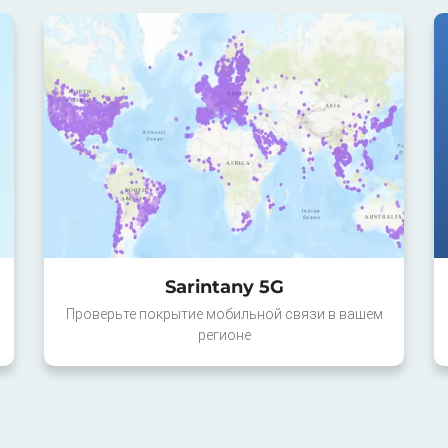
Sarintany 5G
Проверьте покрытие мобильной связи в вашем
регионе