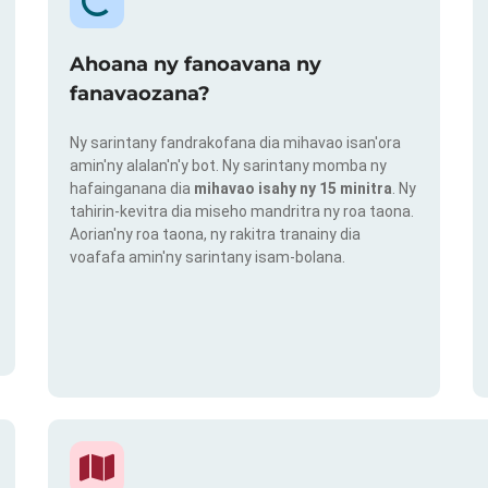
Ahoana ny fanoavana ny
fanavaozana?
Ny sarintany fandrakofana dia mihavao isan'ora
amin'ny alalan'n'y bot. Ny sarintany momba ny
hafainganana dia
mihavao isahy ny 15 minitra
. Ny
tahirin-kevitra dia miseho mandritra ny roa taona.
Aorian'ny roa taona, ny rakitra tranainy dia
voafafa amin'ny sarintany isam-bolana.