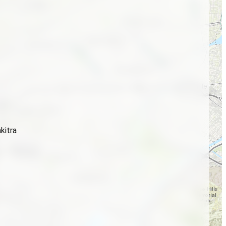
kitra