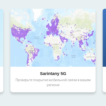
Sarintany 5G
Проверьте покрытие мобильной связи в вашем
регионе