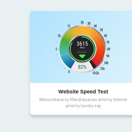
Website Speed Test
Manombana ny fifandraisanao amin'ny Internet
amin'ny tsindry iray