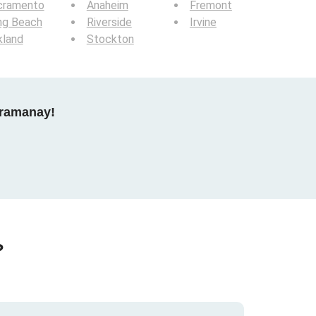
cramento
Anaheim
Fremont
ng Beach
Riverside
Irvine
kland
Stockton
gramanay!
?