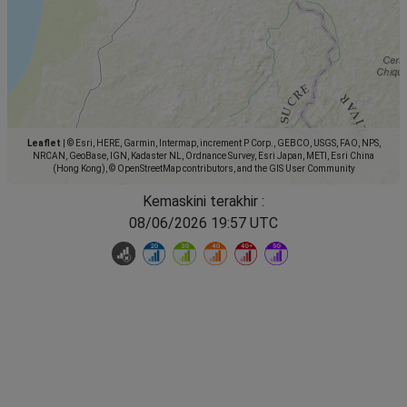
Leaflet
|
© Esri, HERE, Garmin, Intermap, increment P Corp., GEBCO, USGS, FAO, NPS,
NRCAN, GeoBase, IGN, Kadaster NL, Ordnance Survey, Esri Japan, METI, Esri China
(Hong Kong), © OpenStreetMap contributors, and the GIS User Community
Kemaskini terakhir :
08/06/2026 19:57 UTC