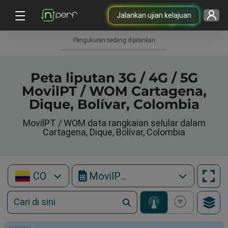
Jalankan ujian kelajuan
Pengukuran sedang dijalankan
Peta liputan 3G / 4G / 5G
MovilPT / WOM Cartagena,
Dique, Bolívar, Colombia
MovilPT / WOM data rangkaian selular dalam
Cartagena, Dique, Bolívar, Colombia
CO
MovilPT / WOM