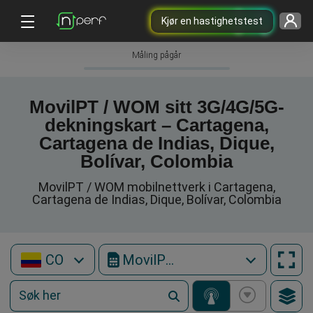
Kjør en hastighetstest
Måling pågår
MovilPT / WOM sitt 3G/4G/5G-
dekningskart – Cartagena,
Cartagena de Indias, Dique,
Bolívar, Colombia
MovilPT / WOM mobilnettverk i Cartagena,
Cartagena de Indias, Dique, Bolívar, Colombia
CO
MovilPT / WOM