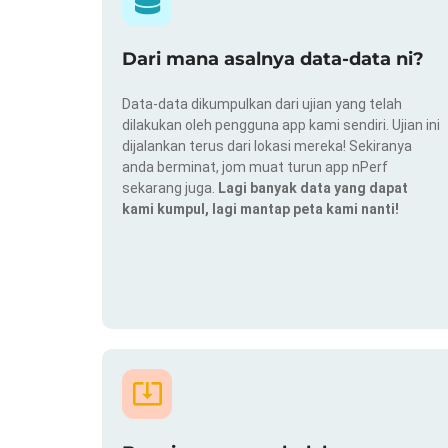
Dari mana asalnya data-data ni?
Data-data dikumpulkan dari ujian yang telah
dilakukan oleh pengguna app kami sendiri. Ujian ini
dijalankan terus dari lokasi mereka! Sekiranya
anda berminat, jom muat turun app nPerf
sekarang juga.
Lagi banyak data yang dapat
kami kumpul, lagi mantap peta kami nanti!