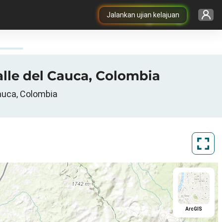
Jalankan ujian kelajuan
alle del Cauca, Colombia
auca, Colombia
ArcGIS