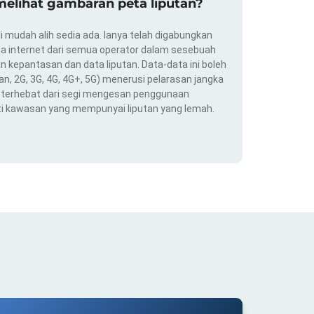
elihat gambaran peta liputan?
i mudah alih sedia ada. Ianya telah digabungkan
a internet dari semua operator dalam sesebuah
 kepantasan dan data liputan. Data-data ini boleh
an, 2G, 3G, 4G, 4G+, 5G) menerusi pelarasan jangka
ng terhebat dari segi mengesan penggunaan
ti kawasan yang mempunyai liputan yang lemah.