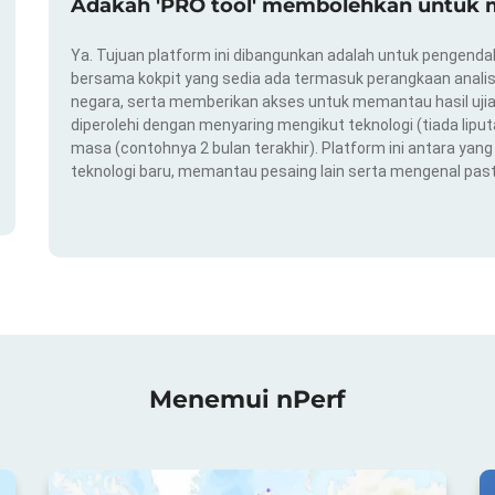
Adakah 'PRO tool' membolehkan untuk m
Ya. Tujuan platform ini dibangunkan adalah untuk pengendal
bersama kokpit yang sedia ada termasuk perangkaan analis
negara, serta memberikan akses untuk memantau hasil ujian
diperolehi dengan menyaring mengikut teknologi (tiada liput
masa (contohnya 2 bulan terakhir). Platform ini antara ya
teknologi baru, memantau pesaing lain serta mengenal pas
Menemui nPerf