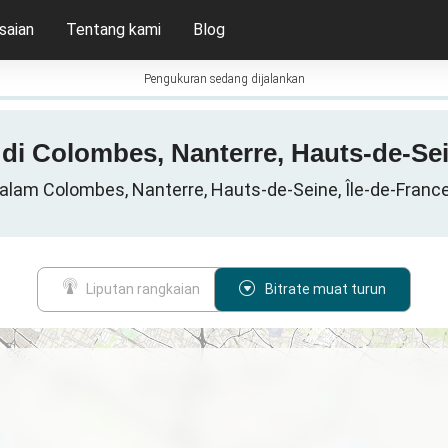
saian
Tentang kami
Blog
Pengukuran sedang dijalankan
G di Colombes, Nanterre, Hauts-de-Sei
dalam Colombes, Nanterre, Hauts-de-Seine, Île-de-France,
Liputan rangkaian
Bitrate muat turun