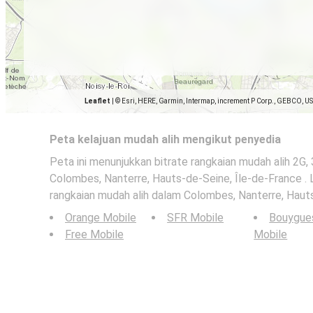
Leaflet
|
© Esri, HERE, Garmin, Intermap, increment P Corp., GEBCO, U
Peta kelajuan mudah alih mengikut penyedia
Peta ini menunjukkan bitrate rangkaian mudah alih 2G,
Colombes, Nanterre, Hauts-de-Seine, Île-de-France . Li
rangkaian mudah alih dalam Colombes, Nanterre, Hauts
Orange Mobile
SFR Mobile
Bouygue
Free Mobile
Mobile