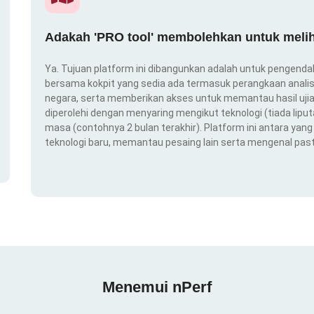
Adakah 'PRO tool' membolehkan untuk melih
Ya. Tujuan platform ini dibangunkan adalah untuk pengendal
bersama kokpit yang sedia ada termasuk perangkaan analis
negara, serta memberikan akses untuk memantau hasil ujian
diperolehi dengan menyaring mengikut teknologi (tiada liput
masa (contohnya 2 bulan terakhir). Platform ini antara ya
teknologi baru, memantau pesaing lain serta mengenal pas
Menemui nPerf