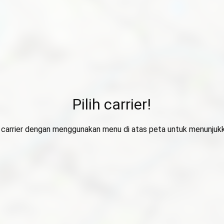
Pilih carrier!
ih carrier dengan menggunakan menu di atas peta untuk menunjuk