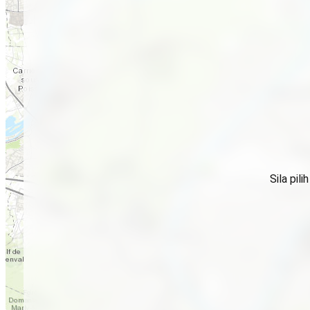
Sila pil