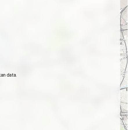
kan data.