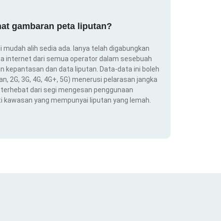
at gambaran peta liputan?
i mudah alih sedia ada. Ianya telah digabungkan
a internet dari semua operator dalam sesebuah
 kepantasan dan data liputan. Data-data ini boleh
an, 2G, 3G, 4G, 4G+, 5G) menerusi pelarasan jangka
ng terhebat dari segi mengesan penggunaan
ti kawasan yang mempunyai liputan yang lemah.