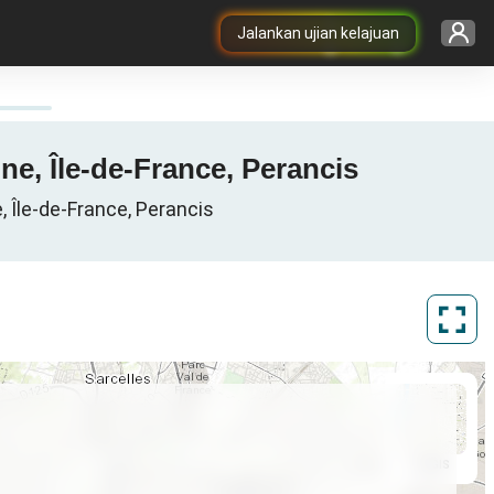
Jalankan ujian kelajuan
ne, Île-de-France, Perancis
 Île-de-France, Perancis
ArcGIS