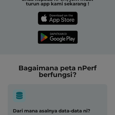
turun app kami sekarang !
Bagaimana peta nPerf
berfungsi?
Dari mana asalnya data-data ni?