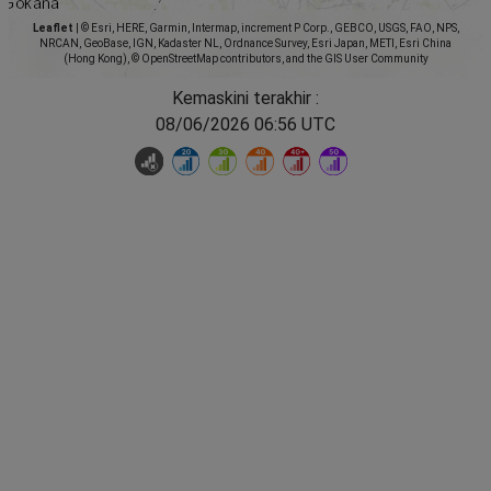
Leaflet
|
© Esri, HERE, Garmin, Intermap, increment P Corp., GEBCO, USGS, FAO, NPS,
NRCAN, GeoBase, IGN, Kadaster NL, Ordnance Survey, Esri Japan, METI, Esri China
(Hong Kong), © OpenStreetMap contributors, and the GIS User Community
Kemaskini terakhir :
08/06/2026 06:56 UTC