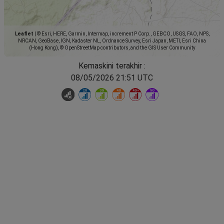
Leaflet
|
© Esri, HERE, Garmin, Intermap, increment P Corp., GEBCO, USGS, FAO, NPS,
NRCAN, GeoBase, IGN, Kadaster NL, Ordnance Survey, Esri Japan, METI, Esri China
(Hong Kong), © OpenStreetMap contributors, and the GIS User Community
Kemaskini terakhir :
08/05/2026 21:51 UTC