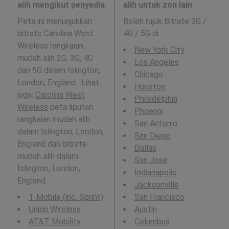
alih mengikut penyedia
alih untuk zon lain
Peta ini menunjukkan
Boleh rujuk Bitrate 3G /
bitrate Carolina West
4G / 5G di
:
Wireless rangkaian
New York City
mudah alih 2G, 3G, 4G
Los Angeles
dan 5G dalam Islington,
Chicago
London, England . Lihat
Houston
juga:
Carolina West
Philadelphia
Wireless
peta liputan
Phoenix
rangkaian mudah alih
San Antonio
dalam Islington, London,
San Diego
England dan bitrate
Dallas
mudah alih dalam
San Jose
Islington, London,
Indianapolis
England .
Jacksonville
T-Mobile (inc. Sprint)
San Francisco
Union Wireless
Austin
AT&T Mobility
Columbus