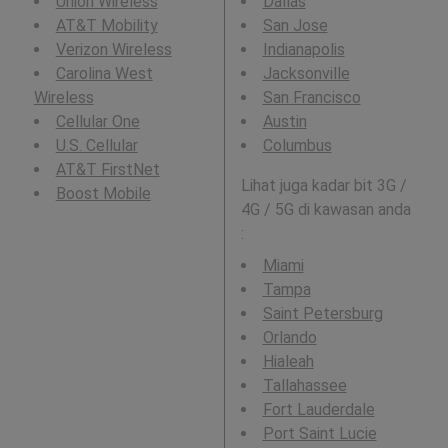
Union Wireless
Dallas
AT&T Mobility
San Jose
Verizon Wireless
Indianapolis
Carolina West
Jacksonville
Wireless
San Francisco
Cellular One
Austin
U.S. Cellular
Columbus
AT&T FirstNet
Lihat juga kadar bit 3G /
Boost Mobile
4G / 5G di kawasan anda
:
Miami
Tampa
Saint Petersburg
Orlando
Hialeah
Tallahassee
Fort Lauderdale
Port Saint Lucie