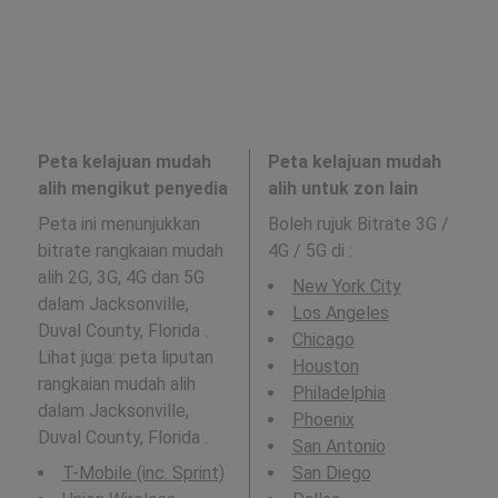
Peta kelajuan mudah
Peta kelajuan mudah
alih mengikut penyedia
alih untuk zon lain
Peta ini menunjukkan
Boleh rujuk Bitrate 3G /
bitrate rangkaian mudah
4G / 5G di
:
alih 2G, 3G, 4G dan 5G
New York City
dalam Jacksonville,
Los Angeles
Duval County, Florida .
Chicago
Lihat juga: peta liputan
Houston
rangkaian mudah alih
Philadelphia
dalam Jacksonville,
Phoenix
Duval County, Florida .
San Antonio
T-Mobile (inc. Sprint)
San Diego