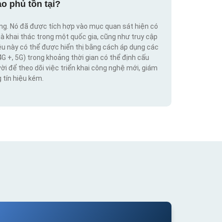
o phủ tồn tại?
ộng. Nó đã được tích hợp vào mục quan sát hiện có
hà khai thác trong một quốc gia, cũng như truy cập
iệu này có thể được hiển thị bằng cách áp dụng các
4G +, 5G) trong khoảng thời gian có thể định cấu
vời để theo dõi việc triển khai công nghệ mới, giám
 tín hiệu kém.