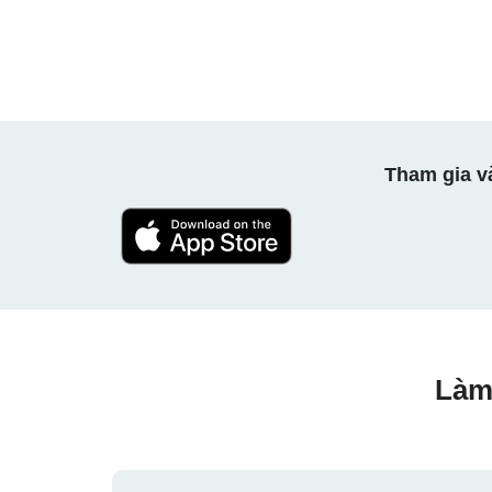
Tham gia v
Làm