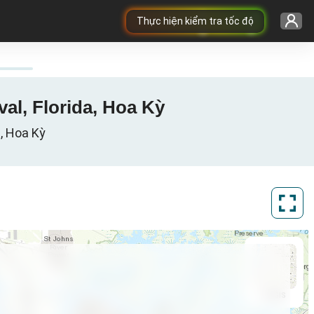
Thực hiện kiểm tra tốc độ
val, Florida, Hoa Kỳ
a, Hoa Kỳ
ArcGIS