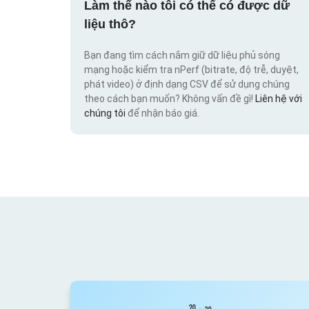
Làm thế nào tôi có thể có được dữ
liệu thô?
Bạn đang tìm cách nắm giữ dữ liệu phủ sóng
mạng hoặc kiểm tra nPerf (bitrate, độ trễ, duyệt,
phát video) ở định dạng CSV để sử dụng chúng
theo cách bạn muốn? Không vấn đề gì!
Liên hệ với
chúng tôi
để nhận báo giá.