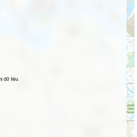
 dữ liệu.