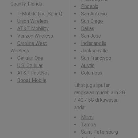
County, Florida
.
Phoenix
T-Mobile (inc. Sprint)
San Antonio
Union Wireless
San Diego
AT&T Mobility
Dallas
Verizon Wireless
San Jose
Carolina West
Indianapolis
Wireless
Jacksonville
Cellular One
San Francisco
U.S. Cellular
Austin
AT&T FirstNet
Columbus
Boost Mobile
Lihat juga liputan
rangkaian mudah alih 3G
/ 4G / 5G di kawasan
anda:
Miami
Tampa
Saint Petersburg