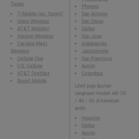
Texas
.
Phoenix
T-Mobile (inc. Sprint)
San Antonio
Union Wireless
San Diego
AT&T Mobility
Dallas
Verizon Wireless
San Jose
Carolina West
Indianapolis
Wireless
Jacksonville
Cellular One
San Francisco
U.S. Cellular
Austin
AT&T FirstNet
Columbus
Boost Mobile
Lihat juga liputan
rangkaian mudah alih 3G
/ 4G / 5G di kawasan
anda:
Houston
Dallas
Austin