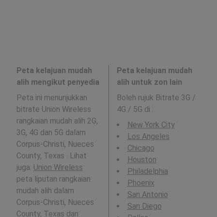
Peta kelajuan mudah
Peta kelajuan mudah
alih mengikut penyedia
alih untuk zon lain
Peta ini menunjukkan
Boleh rujuk Bitrate 3G /
bitrate Union Wireless
4G / 5G di
:
rangkaian mudah alih 2G,
New York City
3G, 4G dan 5G dalam
Los Angeles
Corpus-Christi, Nueces
Chicago
County, Texas . Lihat
Houston
juga:
Union Wireless
Philadelphia
peta liputan rangkaian
Phoenix
mudah alih dalam
San Antonio
Corpus-Christi, Nueces
San Diego
County, Texas dan