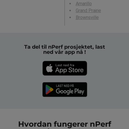
Amarillo
Grand Prairie
Brownsville
Ta del til nPerf prosjektet, last
ned vår app nå !
Hvordan fungerer nPerf