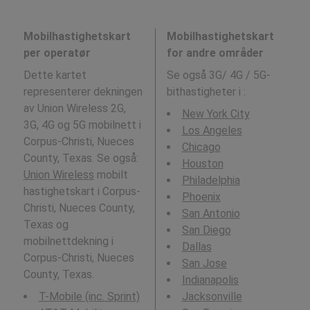
Mobilhastighetskart
Mobilhastighetskart
per operatør
for andre områder
Dette kartet
Se også 3G/ 4G / 5G-
representerer dekningen
bithastigheter i
:
av Union Wireless 2G,
New York City
3G, 4G og 5G mobilnett i
Los Angeles
Corpus-Christi, Nueces
Chicago
County, Texas. Se også:
Houston
Union Wireless
mobilt
Philadelphia
hastighetskart i Corpus-
Phoenix
Christi, Nueces County,
San Antonio
Texas og
San Diego
mobilnettdekning i
Dallas
Corpus-Christi, Nueces
San Jose
County, Texas.
Indianapolis
T-Mobile (inc. Sprint)
Jacksonville