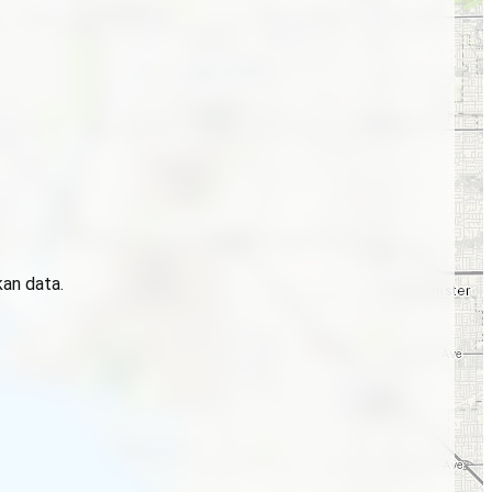
kan data.