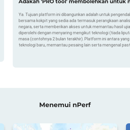
Adakah 'PRO tool' membolehkan untuk m
Ya. Tujuan platform ini dibangunkan adalah untuk pengendal
bersama kokpit yang sedia ada termasuk perangkaan analis
negara, serta memberikan akses untuk memantau hasil ujian
diperolehi dengan menyaring mengikut teknologi (tiada liput
masa (contohnya 2 bulan terakhir). Platform ini antara ya
teknologi baru, memantau pesaing lain serta mengenal pas
Menemui nPerf