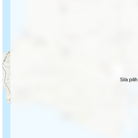
Sila pil