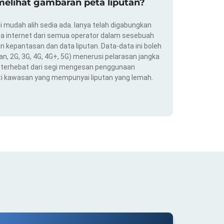
elihat gambaran peta liputan?
i mudah alih sedia ada. Ianya telah digabungkan
a internet dari semua operator dalam sesebuah
 kepantasan dan data liputan. Data-data ini boleh
an, 2G, 3G, 4G, 4G+, 5G) menerusi pelarasan jangka
ng terhebat dari segi mengesan penggunaan
ti kawasan yang mempunyai liputan yang lemah.