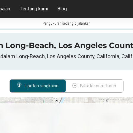
saian
Tentang kami
Blog
Pengukuran sedang dijalankan
am Long-Beach, Los Angeles County
 dalam Long-Beach, Los Angeles County, California, Calif
Liputan rangkaian
Bitrate muat turun