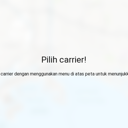
Pilih carrier!
ih carrier dengan menggunakan menu di atas peta untuk menunjuk