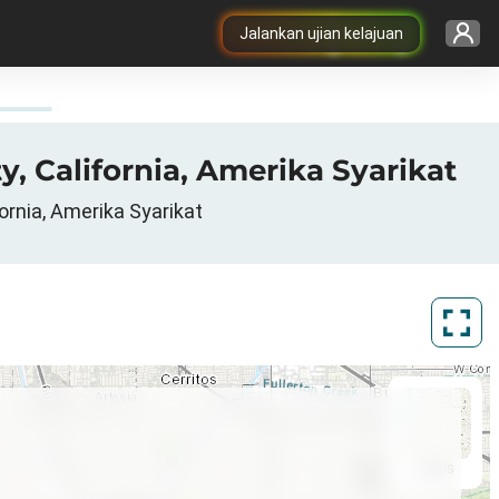
Jalankan ujian kelajuan
, California, Amerika Syarikat
ornia, Amerika Syarikat
ArcGIS