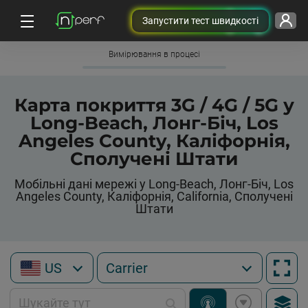
Запустити тест швидкості
Вимірювання в процесі
Карта покриття 3G / 4G / 5G у
Long-Beach, Лонг-Біч, Los
Angeles County, Каліфорнія,
Сполучені Штати
Мобільні дані мережі у Long-Beach, Лонг-Біч, Los
Angeles County, Каліфорнія, California, Сполучені
Штати
US