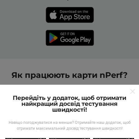
Як працюють карти nPerf?
Перейдіть у додаток, щоб отримати
найкращий досвід тестування
швидкості!
Звідки беруться дані?
Навіщо погоджуватися на менше? Отримайте наш додаток, щоб
отримати максимальний досвід тестування швидкості!
Дані збираються з тестів, проведених