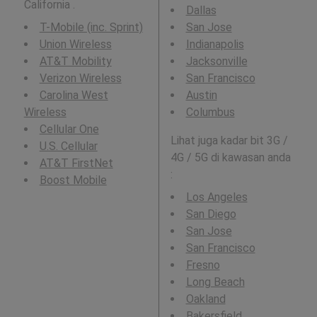
California .
Dallas
T-Mobile (inc. Sprint)
San Jose
Union Wireless
Indianapolis
AT&T Mobility
Jacksonville
Verizon Wireless
San Francisco
Carolina West
Austin
Wireless
Columbus
Cellular One
Lihat juga kadar bit 3G /
U.S. Cellular
4G / 5G di kawasan anda
AT&T FirstNet
:
Boost Mobile
Los Angeles
San Diego
San Jose
San Francisco
Fresno
Long Beach
Oakland
Bakersfield