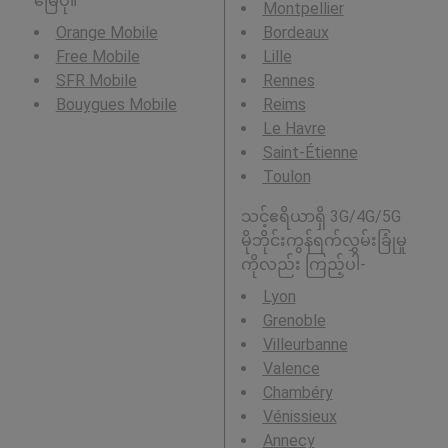
မြေပုံ။
Montpellier
Orange Mobile
Bordeaux
Free Mobile
Lille
SFR Mobile
Rennes
Bouygues Mobile
Reims
Le Havre
Saint-Étienne
Toulon
သင့်ဧရိယာရှိ 3G/4G/5G
မိုဘိုင်းကွန်ရက်လွှမ်းခြုံမှု
ကိုလည်း ကြည့်ပါ-
Lyon
Grenoble
Villeurbanne
Valence
Chambéry
Vénissieux
Annecy