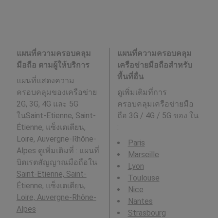
แผนที่ความครอบคลุม
แผนที่ความครอบคลุม
มือถือ ตามผู้ให้บริการ
เครือข่ายมือถือสำหรับ
พื้นที่อื่น
แผนที่แสดงความ
ครอบคลุมของเครือข่าย
ดูเพิ่มเติมที่การ
2G, 3G, 4G และ 5G
ครอบคลุมเครือข่ายมือ
ในSaint-Etienne, Saint-
ถือ 3G / 4G / 5G ของ ใน
Étienne, แซ็งเตเตียน,
:
Loire, Auvergne-Rhône-
Paris
Alpes ดูเพิ่มเติมที่ : แผนที่
Marseille
บิตเรตสัญญาณมือถือใน
Lyon
Saint-Etienne, Saint-
Toulouse
Étienne, แซ็งเตเตียน,
Nice
Loire, Auvergne-Rhône-
Nantes
Alpes
Strasbourg