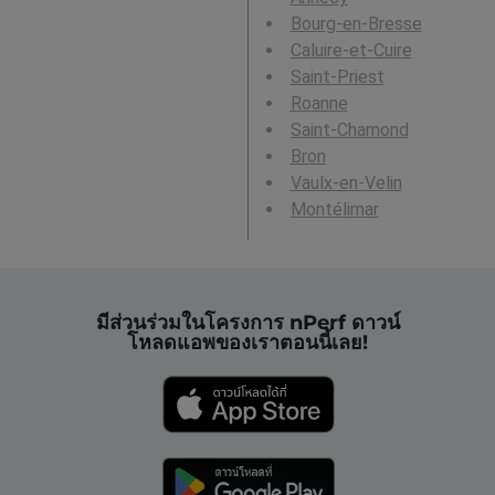
Bourg-en-Bresse
Caluire-et-Cuire
Saint-Priest
Roanne
Saint-Chamond
Bron
Vaulx-en-Velin
Montélimar
มีส่วนร่วมในโครงการ nPerf ดาวน์
โหลดแอพของเราตอนนี้เลย!