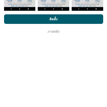
โดยการเรียกดู nPerf.com คุณยอมรับ
นโยบายความเป็นส่วนตัว และ
ติดตั้ง
มีการปรับปรุงอย่างไร?
การใช้คุกกี้
และ
ข้อตกลงในการใช้งาน
สำหรับผู้ใช้การทดสอบ nPerf
ภายหลัง
แผนที่แสดงความครอบคลุมมีปรับปรุงข้อมูลโดยบอททุกๆ
โอเค
ชั่วโมง แผนที่ความเร็ว
ปรับปรุงข้อมูลทุกๆ15นาที
ข้อมูล
แสดงอยู่เป็นเวลาสองปี หลังจากสองปี ข้อมูลที่เก่าที่สุดจะ
ถูกลบออกไปจากแผนที่เดือนละครั้ง
ข้อมูลมีความน่าเชื่อถือ และถูกต้องแค่ไหน?
การทดสอบจะดำเนินการในอุปกรณ์ของผู้ใช้ ความแม่นยำ
ของพิกัดภูมิศาสตร์ขึ้นอยู่กับคุณภาพการรับสัญญาณ GPS
ในขณะที่ทำการทดสอบ สำหรับข้อมูลความครอบคลุม เรา