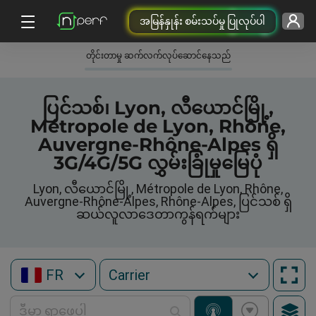
အမြန်နှုန်း စမ်းသပ်မှု ပြုလုပ်ပါ
တိုင်းတာမှု ဆက်လက်လုပ်ဆောင်နေသည်
ပြင်သစ်၊ Lyon, လီယောင်မြို့,
Métropole de Lyon, Rhône,
Auvergne-Rhône-Alpes ရှိ
3G/4G/5G လွှမ်းခြုံမှုမြေပုံ
Lyon, လီယောင်မြို့, Métropole de Lyon, Rhône,
Auvergne-Rhône-Alpes, Rhône-Alpes, ပြင်သစ် ရှိ
ဆယ်လူလာဒေတာကွန်ရက်များ
FR