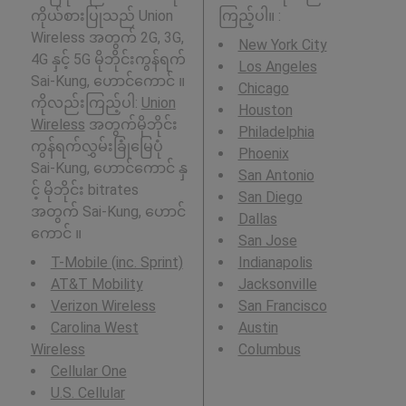
ကိုယ်စားပြုသည် Union
ကြည့်ပါ။ :
Wireless အတွက် 2G, 3G,
New York City
4G နှင့် 5G မိုဘိုင်းကွန်ရက်
Los Angeles
Sai-Kung, ဟောင်ကောင် ။
Chicago
ကိုလည်းကြည့်ပါ:
Union
Houston
Wireless
အတွက်မိုဘိုင်း
Philadelphia
ကွန်ရက်လွှမ်းခြုံမြေပုံ
Phoenix
Sai-Kung, ဟောင်ကောင် နှ
San Antonio
င့် မိုဘိုင်း bitrates
San Diego
အတွက် Sai-Kung, ဟောင်
Dallas
ကောင် ။
San Jose
T-Mobile (inc. Sprint)
Indianapolis
AT&T Mobility
Jacksonville
Verizon Wireless
San Francisco
Carolina West
Austin
Wireless
Columbus
Cellular One
U.S. Cellular