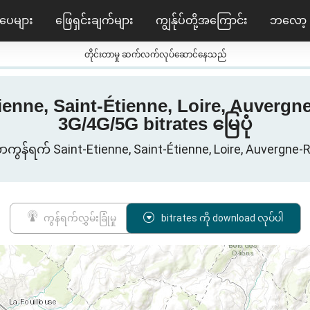
ပေများ
ဖြေရှင်းချက်များ
ကျွန်ုပ်တို့အကြောင်း
ဘလော့
တိုင်းတာမှု ဆက်လက်လုပ်ဆောင်နေသည်
enne, Saint-Étienne, Loire, Auvergn
3G/4G/5G bitrates မြေပုံ
်ရက် Saint-Etienne, Saint-Étienne, Loire, Auvergne-
ကွန်ရက်လွှမ်းခြုံမှု
bitrates ကို download လုပ်ပါ