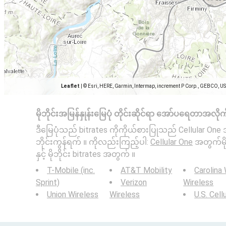
Leaflet
|
© Esri, HERE, Garmin, Intermap, increment P Corp., GEBCO, U
မိုဘိုင်းအမြန်နှုန်းမြေပုံ တိုင်းဆိုင်ရာ အော်ပရေတာအလိုက
ဒီမြေပုံသည် bitrates ကိုကိုယ်စားပြုသည် Cellular One အတ
ဘိုင်းကွန်ရက် ။ ကိုလည်းကြည့်ပါ:
Cellular One
အတွက်မိုဘ
နှင့် မိုဘိုင်း bitrates အတွက် ။
T-Mobile (inc.
AT&T Mobility
Carolina
Sprint)
Verizon
Wireless
Union Wireless
Wireless
U.S. Cell