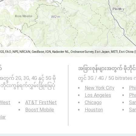
SGS, FAO, NPS, NRCAN, GeoBase, IGN, Kadaster NL, Ordnance Survey, Esri Japan, METI, Esri China 
်
အခြားဇုန်များအတွက် မိုဘိုင်း
ွက် 2G, 3G, 4G နှင့် 5G မို
တွင် 3G / 4G / 5G bitrates 
ိုင်းကွန်ရက်လွှမ်းခြုံမြေပုံ
New York City
Phi
Los Angeles
Ph
 West
AT&T FirstNet
Chicago
San
Boost Mobile
Houston
Sa
ular