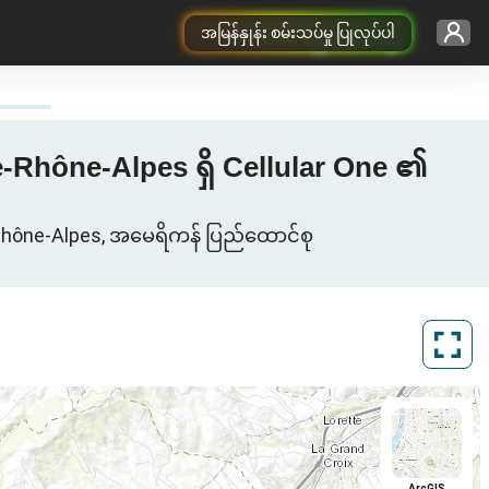
အမြန်နှုန်း စမ်းသပ်မှု ပြုလုပ်ပါ
e-Rhône-Alpes ရှိ Cellular One ၏
Rhône-Alpes, အမေရိကန် ပြည်ထောင်စု
ArcGIS