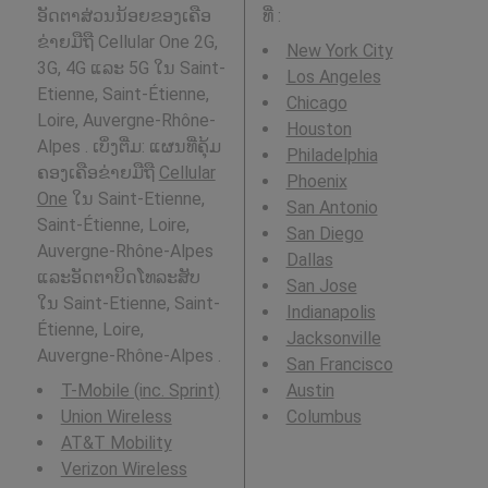
ອັດຕາສ່ວນນ້ອຍຂອງເຄືອ
ທີ່
:
ຂ່າຍມືຖື Cellular One 2G,
New York City
3G, 4G ແລະ 5G ໃນ Saint-
Los Angeles
Etienne, Saint-Étienne,
Chicago
Loire, Auvergne-Rhône-
Houston
Alpes . ເບິ່ງຕື່ມ: ແຜນທີ່ຄຸ້ມ
Philadelphia
ຄອງເຄືອຂ່າຍມືຖື
Cellular
Phoenix
One
ໃນ Saint-Etienne,
San Antonio
Saint-Étienne, Loire,
San Diego
Auvergne-Rhône-Alpes
Dallas
ແລະອັດຕາບິດໂທລະສັບ
San Jose
ໃນ Saint-Etienne, Saint-
Indianapolis
Étienne, Loire,
Jacksonville
Auvergne-Rhône-Alpes .
San Francisco
T-Mobile (inc. Sprint)
Austin
Union Wireless
Columbus
AT&T Mobility
Verizon Wireless