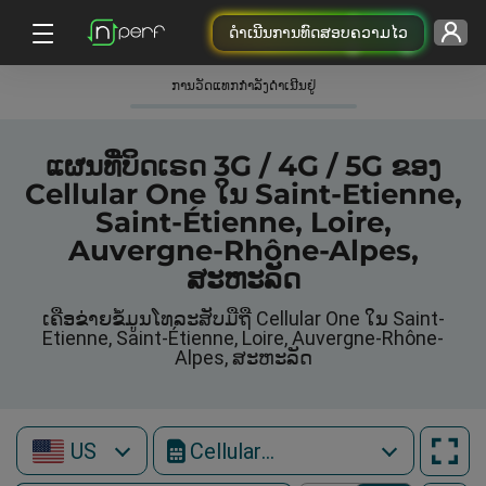
ດຳເນີນການທົດສອບຄວາມໄວ
ການວັດແທກກໍາລັງດໍາເນີນຢູ່
ແຜນທີ່ບິດເຣດ 3G / 4G / 5G ຂອງ
Cellular One ໃນ Saint-Etienne,
Saint-Étienne, Loire,
Auvergne-Rhône-Alpes,
ສະຫະລັດ
ເຄືອຂ່າຍຂໍ້ມູນໂທລະສັບມືຖື Cellular One ໃນ Saint-
Etienne, Saint-Étienne, Loire, Auvergne-Rhône-
Alpes, ສະຫະລັດ
US
Cellular One