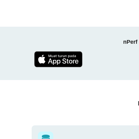
nPerf 