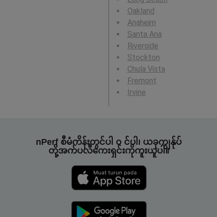
Oakland
Anaheim
Santa Ana
Riverside
Stockton
Chula Vista
Fremont
Irvine
nPerf စီမံကိန်းတွင်ပါ ၀ င်ပါ၊ ယခုကျွန်ုပ်
တို့အက်ပလီကေးရှင်းကိုကူးယူပါ။