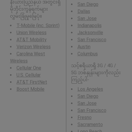
နီးယားပြည်နယ် အတွင်းရှိ
San Diego
မိုဘိုင်းကွန်ရက်များ
Dallas
လွှမ်းခြုံမှုမြေပုံ။
San Jose
T-Mobile (inc. Sprint)
Indianapolis
Union Wireless
Jacksonville
AT&T Mobility
San Francisco
Verizon Wireless
Austin
Carolina West
Columbus
Wireless
သင့်ဧရိယာရှိ 3G / 4G /
Cellular One
5G ဘစ်နှုန်းများကိုလည်း
U.S. Cellular
ကြည့်ပါ-
AT&T FirstNet
Boost Mobile
Los Angeles
San Diego
San Jose
San Francisco
Fresno
Sacramento
Long Beach