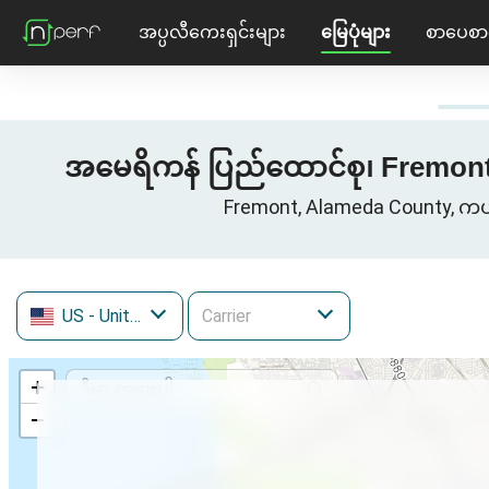
အပ္ပလီကေးရှင်းများ
မြေပုံများ
စာပေစာ
အမေရိကန် ပြည်ထောင်စု၊ Fremont, A
Fremont, Alameda County, ကယ
US
- United States
+
−