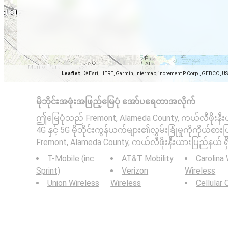
Leaflet
|
© Esri, HERE, Garmin, Intermap, increment P Corp., GEBCO, U
မိုဘိုင်းအဖုံးအဖြည့်မြေပုံ အော်ပရေတာအလိုက်
ဤမြေပုံသည် Fremont, Alameda County, ကယ်လီဖိုးနီးယ
4G နှင့် 5G မိုဘိုင်းကွန်ယက်များ၏လွှမ်းခြုံမှုကိုကိုယ်စာ
Fremont, Alameda County, ကယ်လီဖိုးနီးယားပြည်နယ်
ရှ
T-Mobile (inc.
AT&T Mobility
Carolina
Sprint)
Verizon
Wireless
Union Wireless
Wireless
Cellular