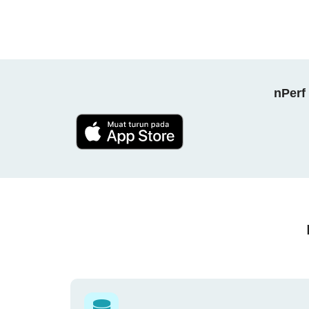
nPerf 