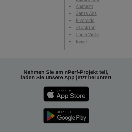
Anaheim
Santa Ana
Riverside
Stockton
Chula Vista
Irvine
Nehmen Sie am nPerf-Projekt teil,
laden Sie unsere App jetzt herunter!