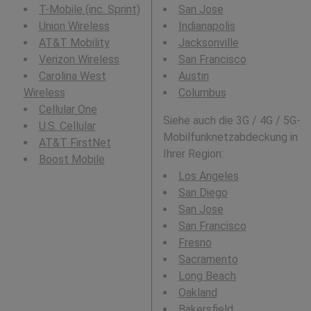
T-Mobile (inc. Sprint)
San Jose
Union Wireless
Indianapolis
AT&T Mobility
Jacksonville
Verizon Wireless
San Francisco
Carolina West
Austin
Wireless
Columbus
Cellular One
Siehe auch die 3G / 4G / 5G-
U.S. Cellular
Mobilfunknetzabdeckung in
AT&T FirstNet
Ihrer Region:
Boost Mobile
Los Angeles
San Diego
San Jose
San Francisco
Fresno
Sacramento
Long Beach
Oakland
Bakersfield