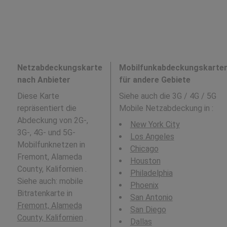
Netzabdeckungskarte
Mobilfunkabdeckungskarte
nach Anbieter
für andere Gebiete
Diese Karte
Siehe auch die 3G / 4G / 5G
repräsentiert die
Mobile Netzabdeckung in
:
Abdeckung von 2G-,
New York City
3G-, 4G- und 5G-
Los Angeles
Mobilfunknetzen in
Chicago
Fremont, Alameda
Houston
County, Kalifornien .
Philadelphia
Siehe auch: mobile
Phoenix
Bitratenkarte in
San Antonio
Fremont, Alameda
San Diego
County, Kalifornien
.
Dallas