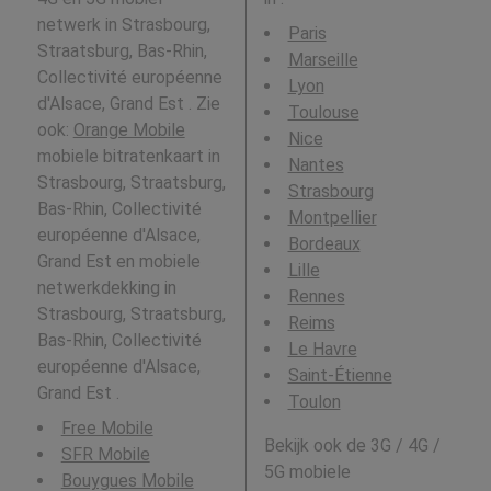
netwerk in Strasbourg,
Paris
Straatsburg, Bas-Rhin,
Marseille
Collectivité européenne
Lyon
d'Alsace, Grand Est . Zie
Toulouse
ook:
Orange Mobile
Nice
mobiele bitratenkaart in
Nantes
Strasbourg, Straatsburg,
Strasbourg
Bas-Rhin, Collectivité
Montpellier
européenne d'Alsace,
Bordeaux
Grand Est en mobiele
Lille
netwerkdekking in
Rennes
Strasbourg, Straatsburg,
Reims
Bas-Rhin, Collectivité
Le Havre
européenne d'Alsace,
Saint-Étienne
Grand Est .
Toulon
Free Mobile
Bekijk ook de 3G / 4G /
SFR Mobile
5G mobiele
Bouygues Mobile