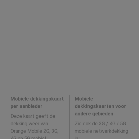
Mobiele dekkingskaart
Mobiele
per aanbieder
dekkingskaarten voor
andere gebieden
Deze kaart geeft de
dekking weer van
Zie ook de 3G / 4G / 5G
Orange Mobile 2G, 3G,
mobiele netwerkdekking
4G en 5G mobiel
in
: