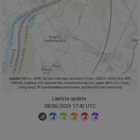
Leaflet
|
© Esri, HERE, Garmin, Intermap, increment P Corp., GEBCO, USGS, FAO, NPS,
NRCAN, GeoBase, IGN, Kadaster NL, Ordnance Survey, Esri Japan, METI, Esri China
(Hong Kong), © OpenStreetMap contributors, and the GIS User Community
Laatste update :
08/06/2026 17:42 UTC