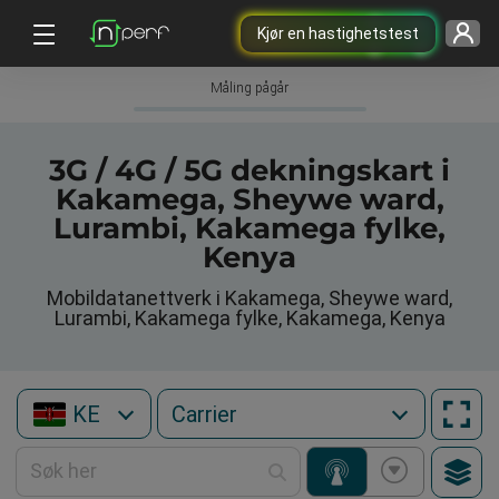
Kjør en hastighetstest
Måling pågår
3G / 4G / 5G dekningskart i
Kakamega, Sheywe ward,
Lurambi, Kakamega fylke,
Kenya
Mobildatanettverk i Kakamega, Sheywe ward,
Lurambi, Kakamega fylke, Kakamega, Kenya
KE