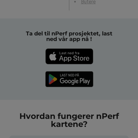
Butere
Ta del til nPerf prosjektet, last
ned vår app nå !
Hvordan fungerer nPerf
kartene?