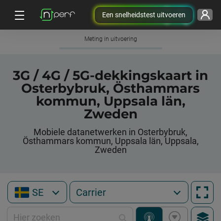
Een snelheidstest uitvoeren
Meting in uitvoering
3G / 4G / 5G-dekkingskaart in
Osterbybruk, Östhammars
kommun, Uppsala län,
Zweden
Mobiele datanetwerken in Osterbybruk,
Östhammars kommun, Uppsala län, Uppsala,
Zweden
SE