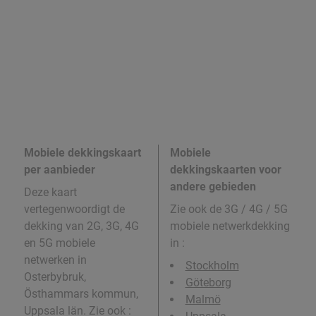
Mobiele dekkingskaart
Mobiele
per aanbieder
dekkingskaarten voor
andere gebieden
Deze kaart
vertegenwoordigt de
Zie ook de 3G / 4G / 5G
dekking van 2G, 3G, 4G
mobiele netwerkdekking
en 5G mobiele
in
:
netwerken in
Stockholm
Osterbybruk,
Göteborg
Östhammars kommun,
Malmö
Uppsala län. Zie ook :