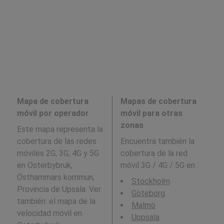
Mapa de cobertura
Mapas de cobertura
móvil por operador
móvil para otras
zonas
Este mapa representa la
cobertura de las redes
Encuentra también la
móviles 2G, 3G, 4G y 5G
cobertura de la red
en Osterbybruk,
móvil 3G / 4G / 5G en
:
Östhammars kommun,
Stockholm
Provincia de Upsala. Ver
Göteborg
también: el mapa de la
Malmö
velocidad móvil en
Uppsala