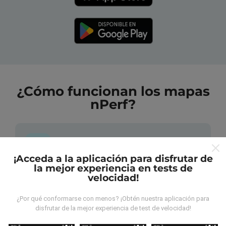
¿Cómo funcionan los mapas
nPerf?
¡Acceda a la aplicación para disfrutar de
la mejor experiencia en tests de
¿De dónde provienen los datos?
velocidad!
Las mediciones almacenadas son realizadas por los
¿Por qué conformarse con menos? ¡Obtén nuestra aplicación para
disfrutar de la mejor experiencia de test de velocidad!
usuarios de la aplicación nPerf. Son mediciones
hechas en condiciones reales, directamente sobre el