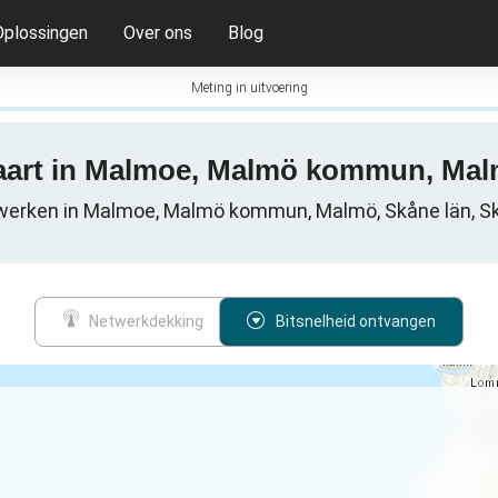
Oplossingen
Over ons
Blog
Meting in uitvoering
 kaart in Malmoe, Malmö kommun, Ma
werken in Malmoe, Malmö kommun, Malmö, Skåne län, S
Netwerkdekking
Bitsnelheid ontvangen