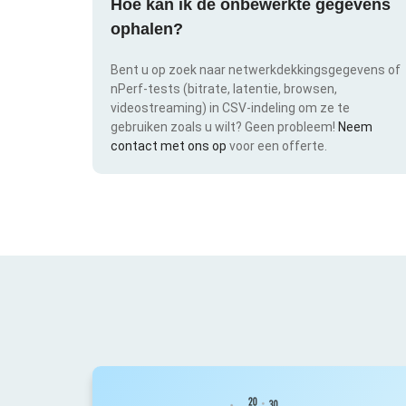
Hoe kan ik de onbewerkte gegevens
ophalen?
Bent u op zoek naar netwerkdekkingsgegevens of
nPerf-tests (bitrate, latentie, browsen,
videostreaming) in CSV-indeling om ze te
gebruiken zoals u wilt? Geen probleem!
Neem
contact met ons op
voor een offerte.