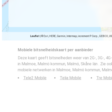
Leaflet
|
© Esri, HERE, Garmin, Intermap, increment P Corp., GEBCO, U
Mobiele bitsnelheidskaart per aanbieder
Deze kaart geeft bitsnelheden weer van 2G-, 3G-, 4
in Malmoe, Malmö kommun, Malmö, Skåne län . Zie ook
mobiele netwerken in Malmoe, Malmö kommun, Malmö,
Tele2 Mobile
Telia Mobile
Tre Mobi