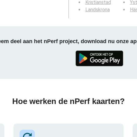
Kristianstad
Ys
Landskrona
Hä
em deel aan het nPerf project, download nu onze ap
Hoe werken de nPerf kaarten?