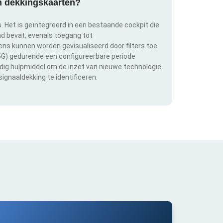
an dekkingskaarten?
s. Het is geïntegreerd in een bestaande cockpit die
and bevat, evenals toegang tot
s kunnen worden gevisualiseerd door filters toe
 5G) gedurende een configureerbare periode
ldig hulpmiddel om de inzet van nieuwe technologie
ignaaldekking te identificeren.