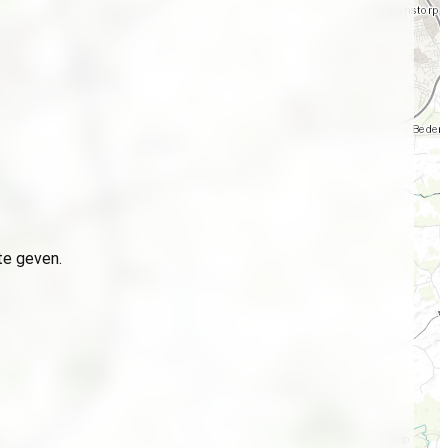
te geven.