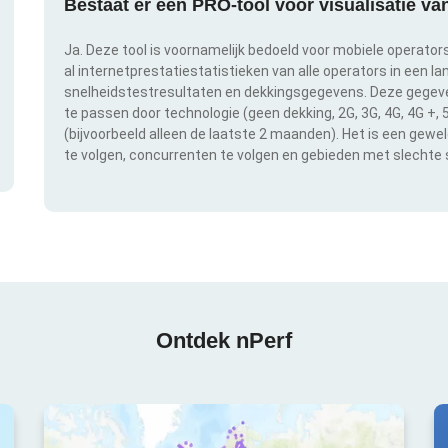
Bestaat er een PRO-tool voor visualisatie v
Ja. Deze tool is voornamelijk bedoeld voor mobiele operator
al internetprestatiestatistieken van alle operators in een l
snelheidstestresultaten en dekkingsgegevens. Deze gegeven
te passen door technologie (geen dekking, 2G, 3G, 4G, 4G +,
(bijvoorbeeld alleen de laatste 2 maanden). Het is een gewe
te volgen, concurrenten te volgen en gebieden met slechte s
Ontdek nPerf