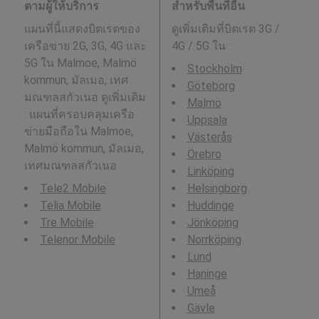
ตามผู้ให้บริการ
สำหรับพื้นที่อื่น
แผนที่นี้แสดงบิตเรตของ
ดูเพิ่มเติมที่บิตเรต 3G /
เครือข่าย 2G, 3G, 4G และ
4G / 5G ใน
:
5G ใน Malmoe, Malmö
Stockholm
kommun, มัลเมอ, เทศ
Göteborg
มณฑลสกัวเนอ ดูเพิ่มเติม
Malmö
: แผนที่ครอบคลุมเครือ
Uppsala
ข่ายมือถือใน Malmoe,
Västerås
Malmö kommun, มัลเมอ,
Örebro
เทศมณฑลสกัวเนอ
Linköping
Tele2 Mobile
Helsingborg
Telia Mobile
Huddinge
Tre Mobile
Jönköping
Telenor Mobile
Norrköping
Lund
Haninge
Umeå
Gävle