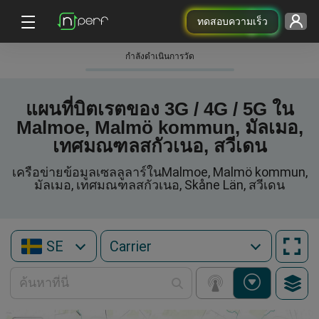
ทดสอบความเร็ว
กําลังดําเนินการวัด
แผนที่บิตเรตของ 3G / 4G / 5G ใน
Malmoe, Malmö kommun, มัลเมอ,
เทศมณฑลสกัวเนอ, สวีเดน
เครือข่ายข้อมูลเซลลูลาร์ในMalmoe, Malmö kommun,
มัลเมอ, เทศมณฑลสกัวเนอ, Skåne Län, สวีเดน
SE