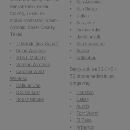
San Antonio
San-Antonio, Bexar
San Diego
County, Texas en
Dallas
mobiele bitrates in San-
San Jose
Antonio, Bexar County,
Indianapolis
Texas.
Jacksonville
T-Mobile (inc. Sprint)
San Francisco
Union Wireless
Austin
AT&T Mobility
Columbus
Verizon Wireless
Bekijk ook de 3G / 4G /
Carolina West
5G bitsnelheden in uw
Wireless
omgeving:
Cellular One
U.S. Cellular
Houston
Boost Mobile
Dallas
Austin
Fort Worth
El Paso
Arlington