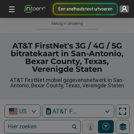
Een snelheidstest uitvoeren
Meting in uitvoering
AT&T FirstNet's 3G / 4G / 5G
bitratekaart in San-Antonio,
Bexar County, Texas,
Verenigde Staten
AT&T FirstNet mobiel gegevensnetwerk in San-
Antonio, Bexar County, Texas, Verenigde Staten
US
AT&T FirstNet