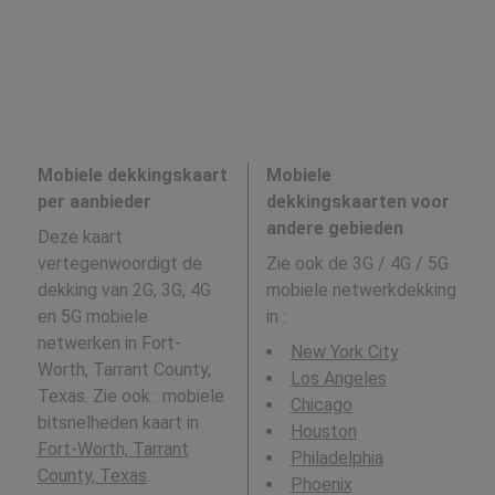
Mobiele dekkingskaart
Mobiele
per aanbieder
dekkingskaarten voor
andere gebieden
Deze kaart
vertegenwoordigt de
Zie ook de 3G / 4G / 5G
dekking van 2G, 3G, 4G
mobiele netwerkdekking
en 5G mobiele
in
:
netwerken in Fort-
New York City
Worth, Tarrant County,
Los Angeles
Texas. Zie ook : mobiele
Chicago
bitsnelheden kaart in
Houston
Fort-Worth, Tarrant
Philadelphia
County, Texas
.
Phoenix