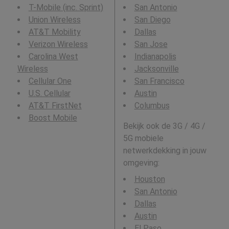
T-Mobile (inc. Sprint)
San Antonio
Union Wireless
San Diego
AT&T Mobility
Dallas
Verizon Wireless
San Jose
Carolina West
Indianapolis
Wireless
Jacksonville
Cellular One
San Francisco
U.S. Cellular
Austin
AT&T FirstNet
Columbus
Boost Mobile
Bekijk ook de 3G / 4G /
5G mobiele
netwerkdekking in jouw
omgeving:
Houston
San Antonio
Dallas
Austin
El Paso