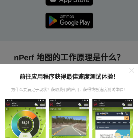
nPerf 地图的工作原理是什么？
前往应用程序获得最佳速度测试体验！
为什么要满足于现状？获取我们的应用，获得终极速度测试体验！
数据从哪里来？
数据是从nPerf应用程序用户执行的测试中收集的。这些
是在真实条件下直接在现场进行的测试。如果您也想参
与其中，只需将nPerf应用程序下载到智能手机上即可。
数据越多，地图将越全面！