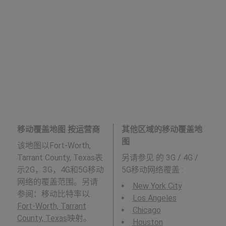
移动覆盖地图 按运营商
其他区域的移动覆盖地
图
该地图以Fort-Worth,
Tarrant County, Texas表
另请参见
的 3G / 4G /
示2G，3G，4G和5G移动
5G移动网络覆盖 :
网络的覆盖范围。另请
New York City
参阅：移动比特率以
Los Angeles
Fort-Worth, Tarrant
Chicago
County, Texas
映射。
Houston