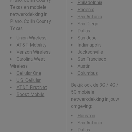
Plano, Collin County,
Philadelphia
Texas en mobiele
Phoenix
netwerkdekking in
San Antonio
Plano, Collin County,
San Diego
Texas .
Dallas
Union Wireless
San Jose
AT&T Mobility
Indianapolis
Verizon Wireless
Jacksonville
Carolina West
San Francisco
Wireless
Austin
Cellular One
Columbus
U.S. Cellular
Bekijk ook de 3G / 4G /
AT&T FirstNet
5G mobiele
Boost Mobile
netwerkdekking in jouw
omgeving:
Houston
San Antonio
Dallas