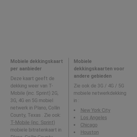
Mobiele dekkingskaart
Mobiele
per aanbieder
dekkingskaarten voor
andere gebieden
Deze kaart geeft de
dekking weer van T-
Zie ook de 3G / 4G / 5G
Mobile (inc. Sprint) 2G,
mobiele netwerkdekking
3G, 4G en 5G mobiel
in
:
netwerk in Plano, Collin
New York City
County, Texas . Zie ook:
Los Angeles
T-Mobile (inc. Sprint)
Chicago
mobiele bitratenkaart in
Houston